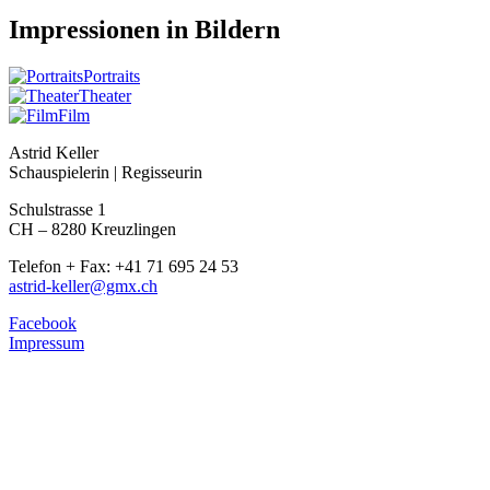
Impressionen in Bildern
Portraits
Theater
Film
Astrid Keller
Schauspielerin | Regisseurin
Schulstrasse 1
CH – 8280 Kreuzlingen
Telefon + Fax: +41 71 695 24 53
astrid-keller@gmx.ch
Facebook
Impressum