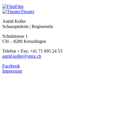
Film
Theater
Astrid Keller
Schauspielerin | Regisseurin
Schulstrasse 1
CH – 8280 Kreuzlingen
Telefon + Fax: +41 71 695 24 53
astrid-keller@gmx.ch
Facebook
Impressum